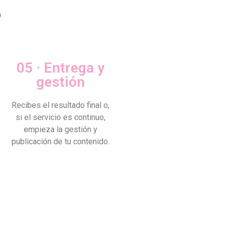
?
05 · Entrega y
gestión
Recibes el resultado final o,
si el servicio es continuo,
empieza la gestión y
publicación de tu contenido.