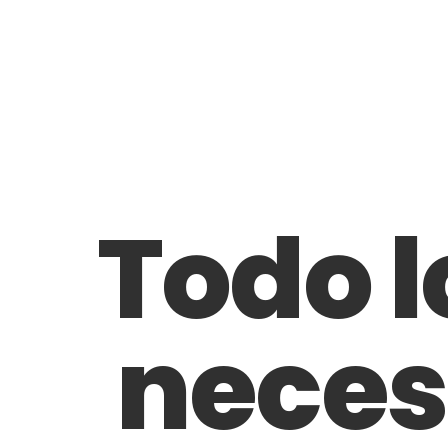
Todo l
neces