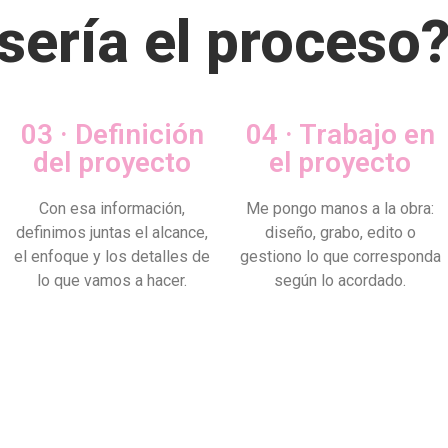
ería el proceso
03 · Definición
04 · Trabajo en
del proyecto
el proyecto
Con esa información,
Me pongo manos a la obra:
definimos juntas el alcance,
diseño, grabo, edito o
el enfoque y los detalles de
gestiono lo que corresponda
lo que vamos a hacer.
según lo acordado.