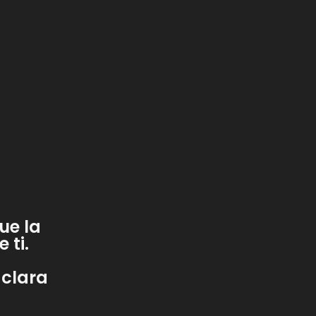
ue la
 ti.
 clara