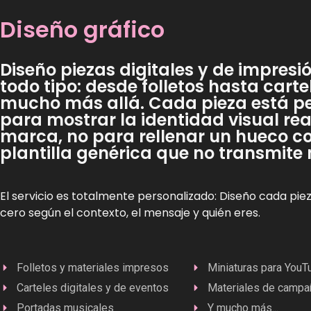
Diseño gráfico
Diseño piezas digitales y de impresi
todo tipo: desde folletos hasta cartel
mucho más allá. Cada pieza está 
para mostrar la identidad visual rea
marca, no para rellenar un hueco c
plantilla genérica que no transmite
El servicio es totalmente personalizado: Diseño cada pie
cero según el contexto, el mensaje y quién eres.
Folletos y materiales impresos
Miniaturas para YouT
Carteles digitales y de eventos
Materiales de campa
Portadas musicales
Y mucho más...