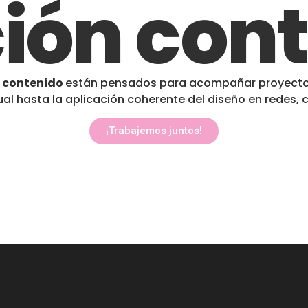
ión con
e contenido
están pensados para acompañar proyectos
ual hasta la aplicación coherente del diseño en redes, c
¡Trabajemos juntos!