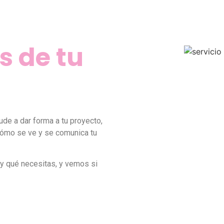
 de tu
ude a dar forma a tu proyecto,
 cómo se ve y se comunica tu
 y qué necesitas, y vemos si