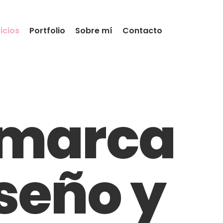
icios
Portfolio
Sobre mí
Contacto
u marca
seño y